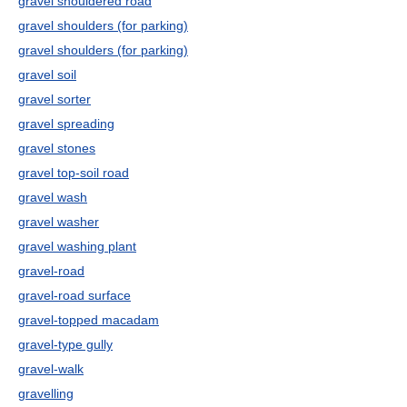
gravel shouldered road
gravel shoulders (for parking)
gravel shoulders (for parking)
gravel soil
gravel sorter
gravel spreading
gravel stones
gravel top-soil road
gravel wash
gravel washer
gravel washing plant
gravel-road
gravel-road surface
gravel-topped macadam
gravel-type gully
gravel-walk
gravelling