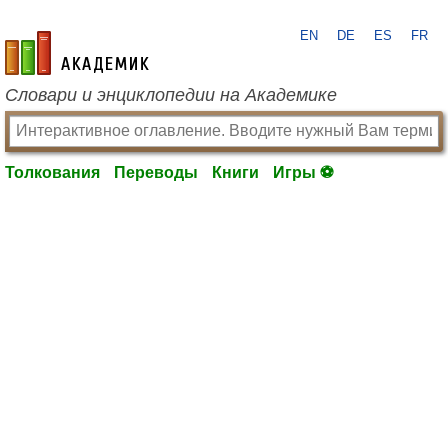
EN
DE
ES
FR
academic.ru
Словари и энциклопедии на Академике
Толкования
Переводы
Книги
Игры ⚽