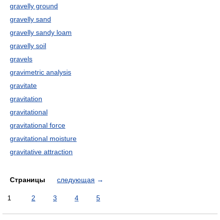
gravelly ground
gravelly sand
gravelly sandy loam
gravelly soil
gravels
gravimetric analysis
gravitate
gravitation
gravitational
gravitational force
gravitational moisture
gravitative attraction
Страницы
следующая
→
1
2
3
4
5