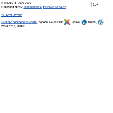
© Академик, 2000-2026
18+
Обратная связь:
Техподдержка
,
Реклама на сайте
👣 Путешествия
Экспорт словарей на сайты
, сделанные на PHP,
Joomla,
Drupal,
WordPress, MODx.