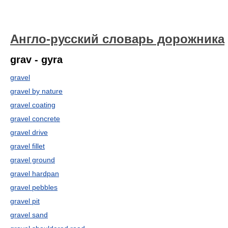
Англо-русский словарь дорожника
grav - gyra
gravel
gravel by nature
gravel coating
gravel concrete
gravel drive
gravel fillet
gravel ground
gravel hardpan
gravel pebbles
gravel pit
gravel sand